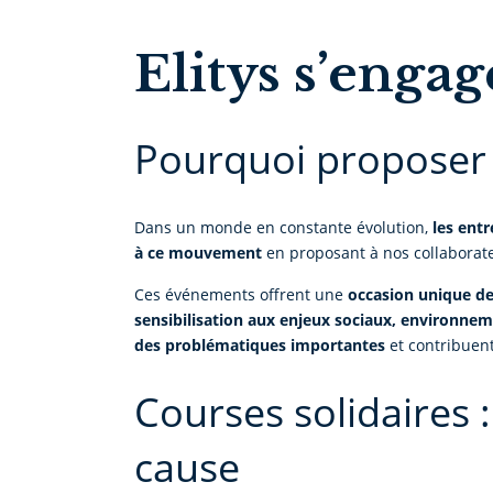
Elitys s’engag
Pourquoi proposer d
Dans un monde en constante évolution,
les ent
à ce mouvement
en proposant à nos collaborat
Ces événements offrent une
occasion unique d
sensibilisation aux enjeux sociaux, environne
des problématiques importantes
et contribuent
Courses solidaires 
cause