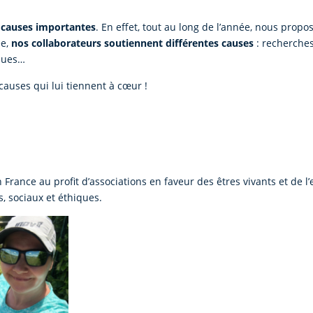
 causes importantes
. En effet, tout au long de l’année, nous prop
ée,
nos collaborateurs soutiennent différentes causes
: recherches
ques…
causes qui lui tiennent à cœur !
 France au profit d’associations en faveur des êtres vivants et de l
s, sociaux et éthiques.