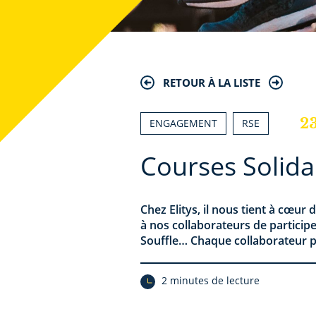
RETOUR À LA LISTE
2
ENGAGEMENT
RSE
Courses Solida
Chez Elitys, il nous tient à cœu
à nos collaborateurs de particip
Souffle… Chaque collaborateur peu
2 minutes de lecture