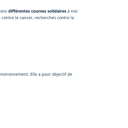
osons
différentes courses solidaires
à nos
 contre le cancer, recherches contre la
’environnement. Elle a pour objectif de