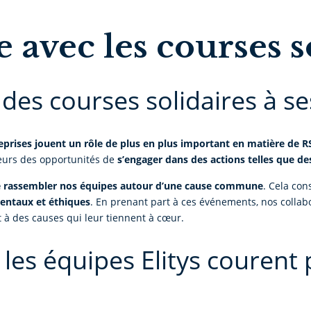
e avec les courses 
es courses solidaires à se
reprises jouent un rôle de plus en plus important en matière de R
eurs des opportunités de
s’engager dans des actions telles que de
e rassembler nos équipes autour d’une cause commune
. Cela co
mentaux et éthiques
. En prenant part à ces événements, nos collabo
 à des causes qui leur tiennent à cœur.
: les équipes Elitys courent