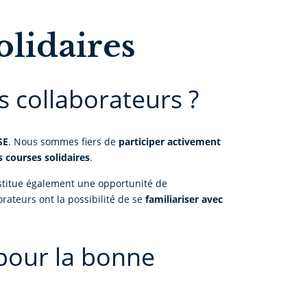
solidaires
s collaborateurs ?
SE
. Nous sommes fiers de
participer activement
s courses solidaires
.
nstitue également une opportunité de
rateurs ont la possibilité de se
familiariser avec
 pour la bonne