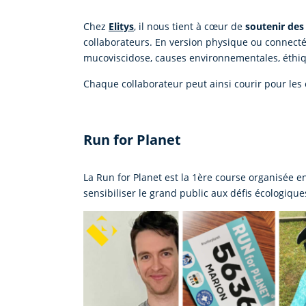
Chez
Elitys
, il nous tient à cœur de
soutenir des
collaborateurs. En version physique ou connect
mucoviscidose, causes environnementales, éthi
Chaque collaborateur peut ainsi courir pour les 
Run for Planet
La Run for Planet est la 1ère course organisée en
sensibiliser le grand public aux défis écologique