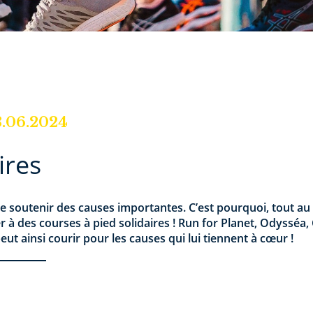
3.06.2024
ires
r de soutenir des causes importantes. C’est pourquoi, tout a
er à des courses à pied solidaires ! Run for Planet, Odyssé
t ainsi courir pour les causes qui lui tiennent à cœur !