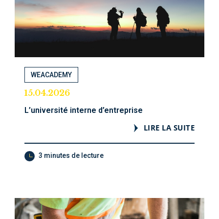
WEACADEMY
15.04.2026
L’université interne d’entreprise
LIRE LA SUITE
3 minutes de lecture