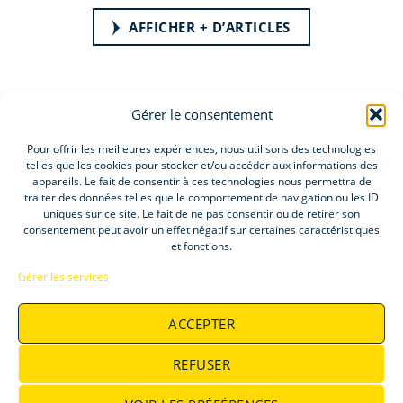
AFFICHER + D’ARTICLES
Gérer le consentement
Pour offrir les meilleures expériences, nous utilisons des technologies
telles que les cookies pour stocker et/ou accéder aux informations des
appareils. Le fait de consentir à ces technologies nous permettra de
Accueil
traiter des données telles que le comportement de navigation ou les ID
Groupe Elitys
uniques sur ce site. Le fait de ne pas consentir ou de retirer son
consentement peut avoir un effet négatif sur certaines caractéristiques
Offres d’emploi
et fonctions.
Gérer les services
ACCEPTER
REFUSER
©Elitys 2026
Mentions Légales
CGU