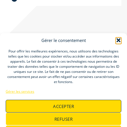
Gérer le consentement
Pour offrir les meilleures expériences, nous utilisons des technologies
telles que les cookies pour stocker et/ou accéder aux informations des
appareils. Le fait de consentir à ces technologies nous permettra de
Accueil
traiter des données telles que le comportement de navigation ou les ID
Groupe Elitys
uniques sur ce site. Le fait de ne pas consentir ou de retirer son
consentement peut avoir un effet négatif sur certaines caractéristiques
Offres d’emploi
et fonctions.
Gérer les services
ACCEPTER
REFUSER