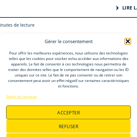
LIRE L
inutes de lecture
Gérer le consentement
Pour offrir les meilleures expériences, nous utilisons des technologies
telles que les cookies pour stocker et/ou accéder aux informations des
appareils. Le fait de consentir à ces technologies nous permettra de
Accueil
traiter des données telles que le comportement de navigation ou les ID
uniques sur ce site. Le fait de ne pas consentir ou de retirer son
Groupe Elitys
consentement peut avoir un effet négatif sur certaines caractéristiques
Offres d’emploi
et fonctions.
Gérer les services
ACCEPTER
REFUSER