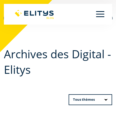
Nombre total d\'articles [articles-expertise/digital-expertise] : 8
Archives des Digital -
Elitys
Tous thèmes