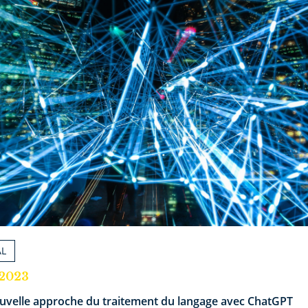
AL
.2023
uvelle approche du traitement du langage avec ChatGPT